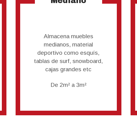
Mediano
Almacena muebles
medianos, material
deportivo como esquís,
tablas de surf, snowboard,
cajas grandes etc
De 2m² a 3m²