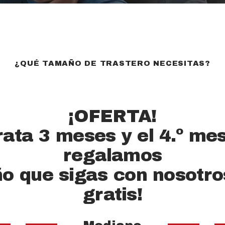
¿QUÉ TAMAÑO DE TRASTERO NECESITAS?
¡OFERTA!
ata 3 meses y el 4.º mes
regalamos
o que sigas con nosotro
gratis!