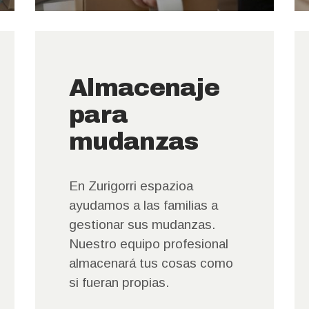
TRASTER
O
Almacenaje
CONTACT
para
mudanzas
O
En Zurigorri espazioa
ayudamos a las familias a
gestionar sus mudanzas.
Nuestro equipo profesional
almacenará tus cosas como
si fueran propias.