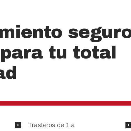
miento seguro
para tu total
ad
Trasteros de 1 a