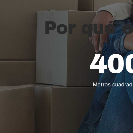
Por qué e
40
Metros cuadrad