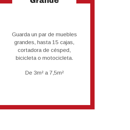
Grande
Guarda un par de muebles
grandes, hasta 15 cajas,
cortadora de césped,
bicicleta o motocicleta.
De 3m² a 7,5m²