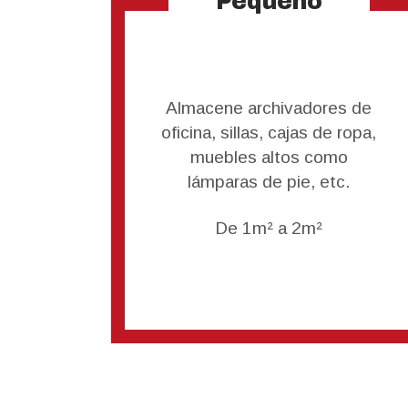
Pequeño
Almacene archivadores de
oficina, sillas, cajas de ropa,
muebles altos como
lámparas de pie, etc.
De 1m² a 2m²