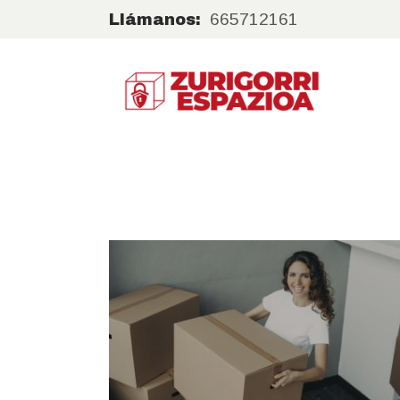
665712161
Llámanos: