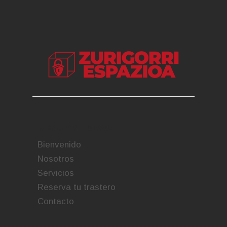
MENU PRINCIPAL
Bienvenido
Nosotros
Servicios
Reserva tu trastero
Contacto